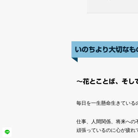
いのちより大切なも
～花とことば、そし
毎日を一生懸命生きている
仕事、人間関係、将来への
頑張っているのに心が疲れ