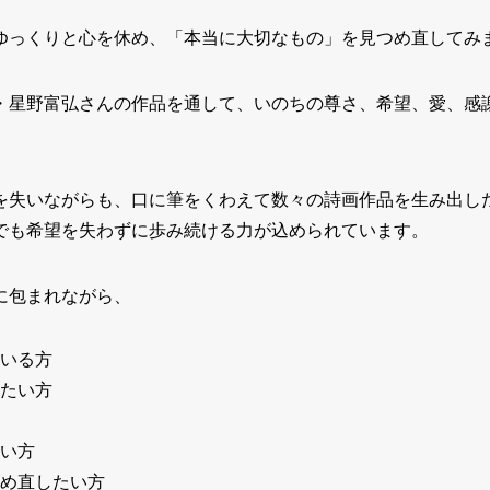
ゆっくりと心を休め、「本当に大切なもの」を見つめ直してみ
・星野富弘さんの作品を通して、いのちの尊さ、希望、愛、感
。
を失いながらも、口に筆をくわえて数々の詩画作品を生み出し
でも希望を失わずに歩み続ける力が込められています。
に包まれながら、
いる方
たい方
い方
め直したい方