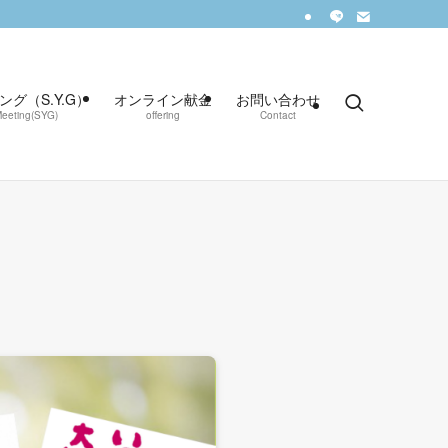
グ（S.Y.G）
オンライン献金
お問い合わせ
eeting(SYG)
offering
Contact