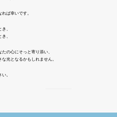
なれば幸いです。
とき、
とき、
なたの心にそっと寄り添い、
さな光となるかもしれません。
さい。