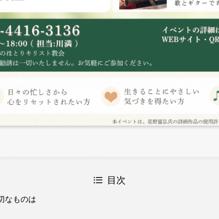
目次
切なものは