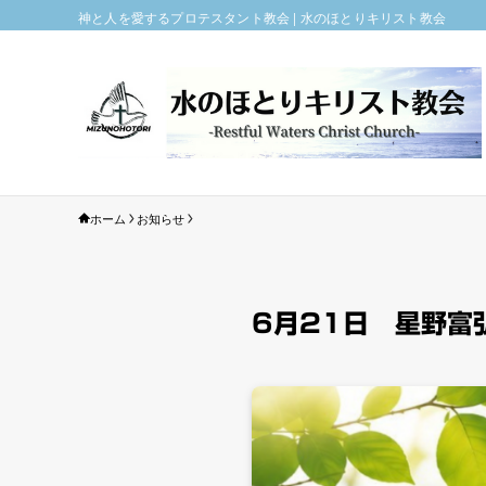
神と人を愛するプロテスタント教会 | 水のほとりキリスト教会
ホーム
お知らせ
6月21日 星野富