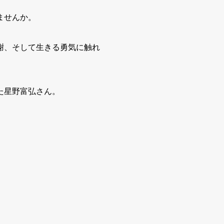
ませんか。
謝、そして生きる勇気に触れ
た星野富弘さん。