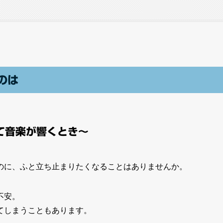
のは
て音楽が響くとき～
のに、ふと立ち止まりたくなることはありませんか。
不安。
てしまうこともあります。