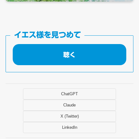
イエス様を見つめて
聴く
ChatGPT
Claude
X (Twitter)
LinkedIn